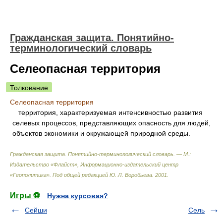
Гражданская защита. Понятийно-
терминологический словарь
Селеопасная территория
Толкование
Селеопасная территория
территория, характеризуемая интенсивностью развития
селевых процессов, представляющих опасность для людей,
объектов экономики и окружающей природной среды.
Гражданская защита. Понятийно-терминологический словарь. — М.:
Издательство «Флайст», Информационно-издательский центр
«Геополитика»
.
Под общей редакцией Ю. Л. Воробьева
.
2001
.
Игры ⚽
Нужна курсовая?
Сейши
Сель