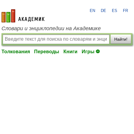
EN
DE
ES
FR
academic.ru
Словари и энциклопедии на Академике
Найти!
Толкования
Переводы
Книги
Игры ⚽