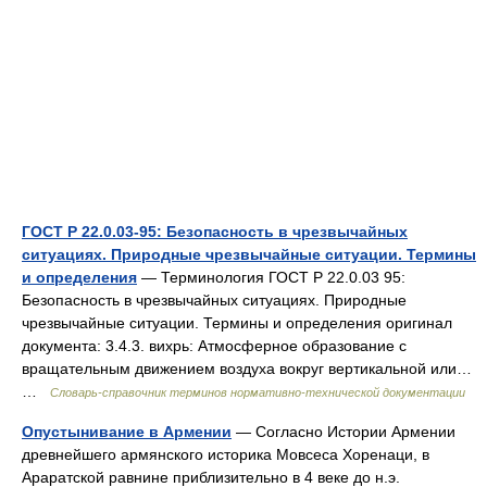
ГОСТ Р 22.0.03-95: Безопасность в чрезвычайных
ситуациях. Природные чрезвычайные ситуации. Термины
и определения
— Терминология ГОСТ Р 22.0.03 95:
Безопасность в чрезвычайных ситуациях. Природные
чрезвычайные ситуации. Термины и определения оригинал
документа: 3.4.3. вихрь: Атмосферное образование с
вращательным движением воздуха вокруг вертикальной или…
…
Словарь-справочник терминов нормативно-технической документации
Опустынивание в Армении
— Согласно Истории Армении
древнейшего армянского историка Мовсеса Хоренаци, в
Араратской равнине приблизительно в 4 веке до н.э.