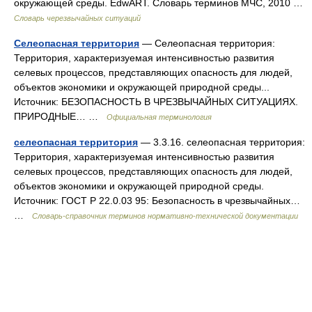
окружающей среды. EdwART. Словарь терминов МЧС, 2010 …
Словарь черезвычайных ситуаций
Селеопасная территория
— Селеопасная территория:
Территория, характеризуемая интенсивностью развития
селевых процессов, представляющих опасность для людей,
объектов экономики и окружающей природной среды...
Источник: БЕЗОПАСНОСТЬ В ЧРЕЗВЫЧАЙНЫХ СИТУАЦИЯХ.
ПРИРОДНЫЕ… …
Официальная терминология
селеопасная территория
— 3.3.16. селеопасная территория:
Территория, характеризуемая интенсивностью развития
селевых процессов, представляющих опасность для людей,
объектов экономики и окружающей природной среды.
Источник: ГОСТ Р 22.0.03 95: Безопасность в чрезвычайных…
…
Словарь-справочник терминов нормативно-технической документации